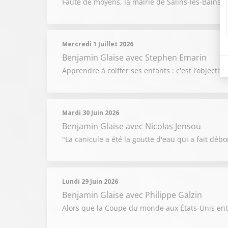
Faute de moyens, la mairie de Salins-les-Bains 
Mercredi 1 Juillet 2026
Benjamin Glaise
avec Stephen Emarin
Apprendre à coiffer ses enfants : c'est l’objecti
Mardi 30 Juin 2026
Benjamin Glaise
avec Nicolas Jensou
"La canicule a été la goutte d'eau qui a fait débor
Lundi 29 Juin 2026
Benjamin Glaise
avec Philippe Galzin
Alors que la Coupe du monde aux États-Unis entr