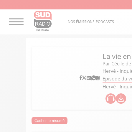
NOS ÉMISSIONS-PODCASTS
La vie en
Par
Cécile d
Hervé - Inqui
Épisode du v
Hervé - Inqui
Cacher le résumé