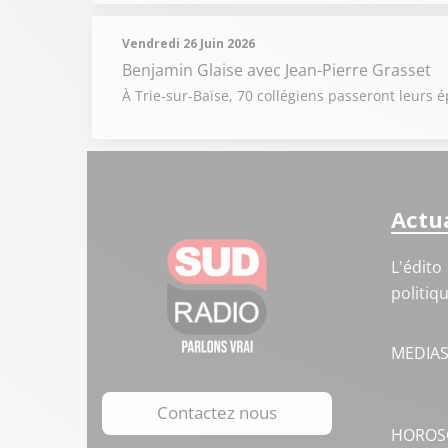
Vendredi 26 Juin 2026
Benjamin Glaise
avec Jean-Pierre Grasset
À Trie-sur-Baïse, 70 collégiens passeront leur
Actua
L'édito
politiq
MEDIA
Contactez nous
HOROS