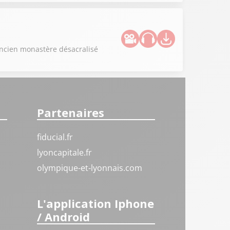
ancien monastère désacralisé
Partenaires
fiducial.fr
lyoncapitale.fr
olympique-et-lyonnais.com
L'application Iphone
/ Android