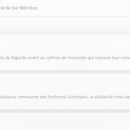
 Cécile De Ménibus
ants de Rigarda vivent au rythme de l'incendie qui menace leur c
 plusieurs communes des Pyrénées-Orientales, la solidarité s'est r