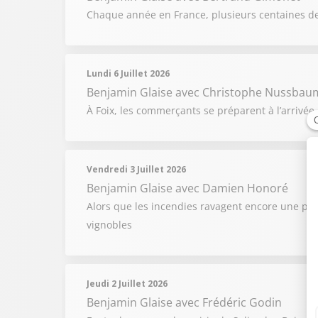
Chaque année en France, plusieurs centaines d
Lundi 6 Juillet 2026
Benjamin Glaise
avec Christophe Nussbau
À Foix, les commerçants se préparent à l’arrivée 
Vendredi 3 Juillet 2026
Benjamin Glaise
avec Damien Honoré
Alors que les incendies ravagent encore une par
vignobles
Jeudi 2 Juillet 2026
Benjamin Glaise
avec Frédéric Godin