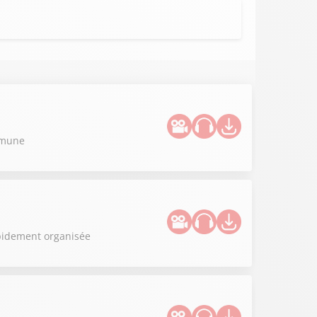
ommune
apidement organisée