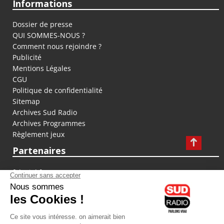
Informations
Dossier de presse
QUI SOMMES-NOUS ?
Comment nous rejoindre ?
Publicité
Mentions Légales
CGU
Politique de confidentialité
Sitemap
Archives Sud Radio
Archives Programmes
Règlement jeux
Partenaires
fiducial.fr
lyoncapitale.fr
olympique-et-lyonnais.com
L'application Iphone / Android