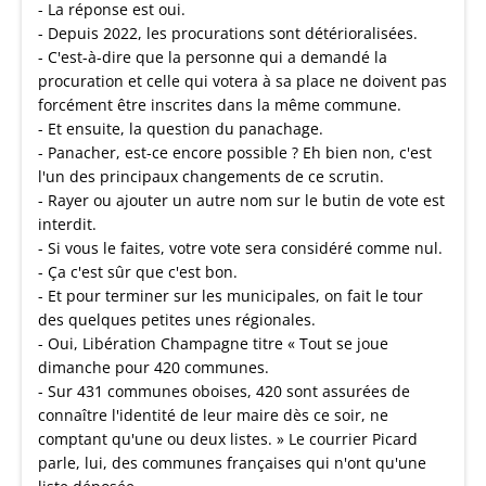
- La réponse est oui.
- Depuis 2022, les procurations sont détérioralisées.
- C'est-à-dire que la personne qui a demandé la
procuration et celle qui votera à sa place ne doivent pas
forcément être inscrites dans la même commune.
- Et ensuite, la question du panachage.
- Panacher, est-ce encore possible ? Eh bien non, c'est
l'un des principaux changements de ce scrutin.
- Rayer ou ajouter un autre nom sur le butin de vote est
interdit.
- Si vous le faites, votre vote sera considéré comme nul.
- Ça c'est sûr que c'est bon.
- Et pour terminer sur les municipales, on fait le tour
des quelques petites unes régionales.
- Oui, Libération Champagne titre « Tout se joue
dimanche pour 420 communes.
- Sur 431 communes oboises, 420 sont assurées de
connaître l'identité de leur maire dès ce soir, ne
comptant qu'une ou deux listes. » Le courrier Picard
parle, lui, des communes françaises qui n'ont qu'une