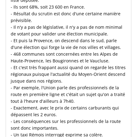
liste déposée.
- Ils sont 68%, soit 23 600 en France.
- Résultat du scrutin est donc d'une certaine manière
prévisible.
- Il n'y a pas de législative, il n'y a pas de nom minimal
de votant pour valider une élection municipale.
- Et puis la Provence, on descend dans le sud, parle
d'une élection qui forge la vie de nos villes et villages.
- 468 communes sont concernées entre les Alpes de
Haute-Provence, les Bougironnes et le Vaucluse.
- Et c'est très frappant aussi quand on regarde les titres
régionaux puisque l'actualité du Moyen-Orient descend
jusque dans nos régions.
- Par exemple, l'Union parle des professionnels de la
route en première ligne et c'était un sujet qu'on a traité
tout à l'heure d'ailleurs à 7h40.
- Exactement, avec le prix de certains carburants qui
dépassent les 2 euros.
- Les conséquences sur les professionnels de la route
sont donc importantes.
- Un taxi Rémois interrogé exprime sa colère.