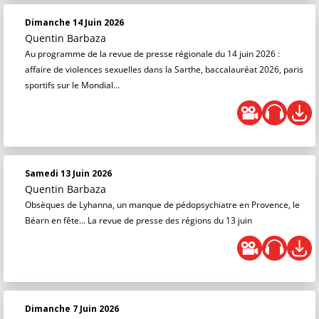
Dimanche 14 Juin 2026
Quentin Barbaza
Au programme de la revue de presse régionale du 14 juin 2026 :
affaire de violences sexuelles dans la Sarthe, baccalauréat 2026, paris
sportifs sur le Mondial...
Samedi 13 Juin 2026
Quentin Barbaza
Obsèques de Lyhanna, un manque de pédopsychiatre en Provence, le
Béarn en fête... La revue de presse des régions du 13 juin
Dimanche 7 Juin 2026