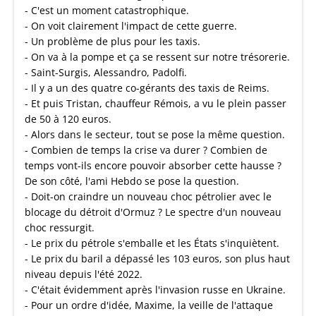
- C'est un moment catastrophique.
- On voit clairement l'impact de cette guerre.
- Un problème de plus pour les taxis.
- On va à la pompe et ça se ressent sur notre trésorerie.
- Saint-Surgis, Alessandro, Padolfi.
- Il y a un des quatre co-gérants des taxis de Reims.
- Et puis Tristan, chauffeur Rémois, a vu le plein passer
de 50 à 120 euros.
- Alors dans le secteur, tout se pose la même question.
- Combien de temps la crise va durer ? Combien de
temps vont-ils encore pouvoir absorber cette hausse ?
De son côté, l'ami Hebdo se pose la question.
- Doit-on craindre un nouveau choc pétrolier avec le
blocage du détroit d'Ormuz ? Le spectre d'un nouveau
choc ressurgit.
- Le prix du pétrole s'emballe et les États s'inquiètent.
- Le prix du baril a dépassé les 103 euros, son plus haut
niveau depuis l'été 2022.
- C'était évidemment après l'invasion russe en Ukraine.
- Pour un ordre d'idée, Maxime, la veille de l'attaque