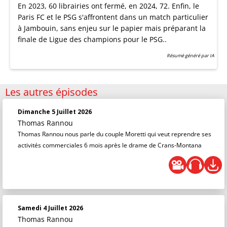
En 2023, 60 librairies ont fermé, en 2024, 72. Enfin, le
Paris FC et le PSG s'affrontent dans un match particulier
à Jambouin, sans enjeu sur le papier mais préparant la
finale de Ligue des champions pour le PSG..
Résumé généré par IA
Les autres épisodes
Dimanche 5 Juillet 2026
Thomas Rannou
Thomas Rannou nous parle du couple Moretti qui veut reprendre ses
activités commerciales 6 mois après le drame de Crans-Montana
Samedi 4 Juillet 2026
Thomas Rannou