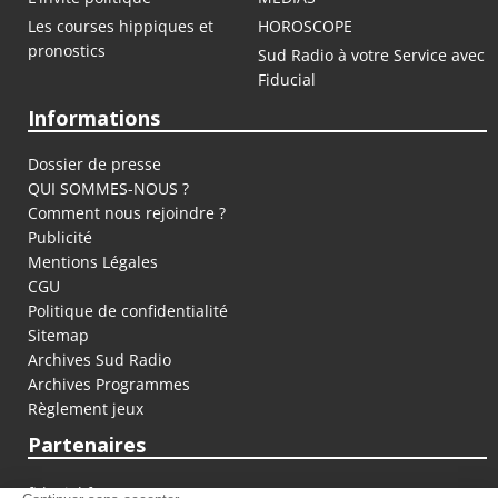
Les courses hippiques et
HOROSCOPE
pronostics
Sud Radio à votre Service avec
Fiducial
Informations
Dossier de presse
QUI SOMMES-NOUS ?
Comment nous rejoindre ?
Publicité
Mentions Légales
CGU
Politique de confidentialité
Sitemap
Archives Sud Radio
Archives Programmes
Règlement jeux
Partenaires
fiducial.fr