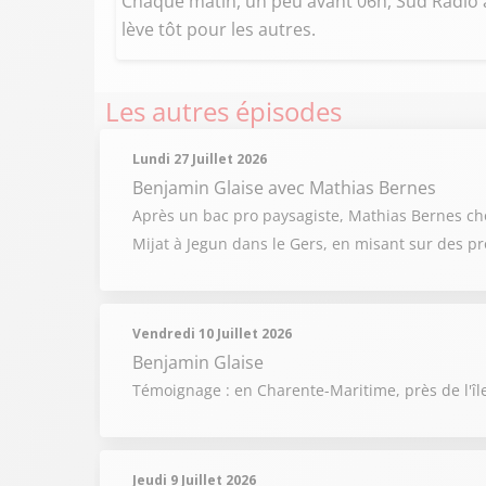
Chaque matin, un peu avant 06h, Sud Radio a
lève tôt pour les autres.
Les autres épisodes
Lundi 27 Juillet 2026
Benjamin Glaise
avec Mathias Bernes
Après un bac pro paysagiste, Mathias Bernes chois
Mijat à Jegun dans le Gers, en misant sur des pr
Vendredi 10 Juillet 2026
Benjamin Glaise
Témoignage : en Charente-Maritime, près de l'îl
Jeudi 9 Juillet 2026