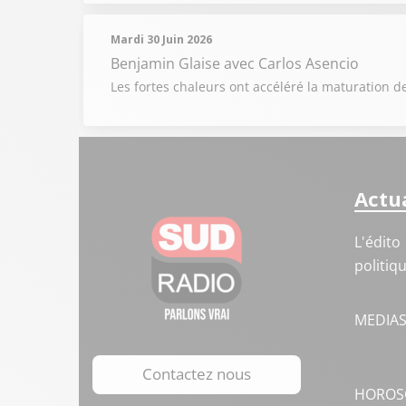
Mardi 30 Juin 2026
Benjamin Glaise
avec Carlos Asencio
Les fortes chaleurs ont accéléré la maturation de
Actua
L'édito
politiq
MEDIA
Contactez nous
HOROS