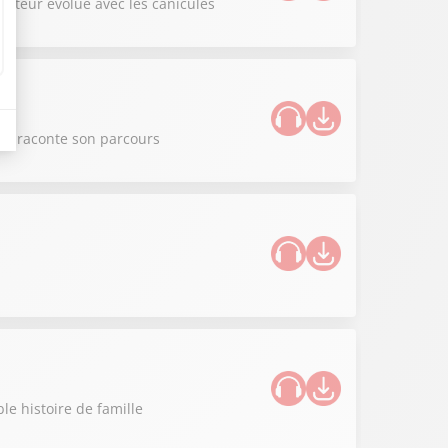
iculteur évolue avec les canicules
nie raconte son parcours
le histoire de famille