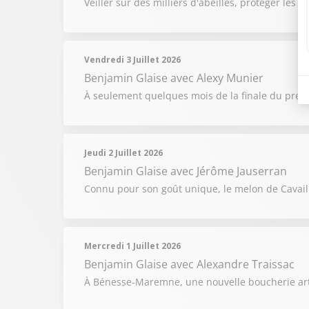
Veiller sur des milliers d'abeilles, protéger les 
Vendredi 3 Juillet 2026
Benjamin Glaise
avec Alexy Munier
À seulement quelques mois de la finale du prest
Jeudi 2 Juillet 2026
Benjamin Glaise
avec Jérôme Jauserran
Connu pour son goût unique, le melon de Cavai
Mercredi 1 Juillet 2026
Benjamin Glaise
avec Alexandre Traissac
À Bénesse-Maremne, une nouvelle boucherie artis