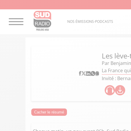
NOS ÉMISSIONS-PODCASTS
Les lève-
Par
Benjamin
La France qui
Invité : Ber
Cacher le résumé