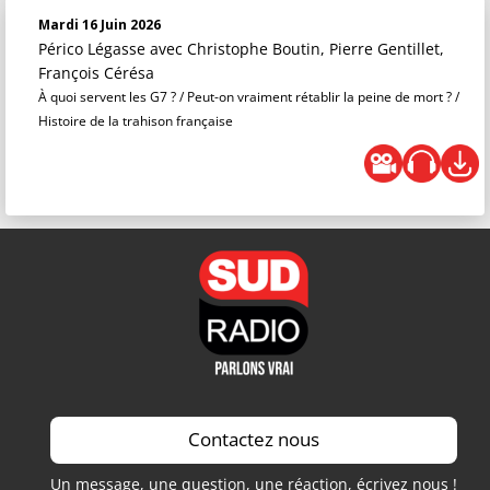
Mardi 16 Juin 2026
Périco Légasse
avec Christophe Boutin, Pierre Gentillet,
François Cérésa
À quoi servent les G7 ? / Peut-on vraiment rétablir la peine de mort ? /
Histoire de la trahison française
Contactez nous
Un message, une question, une réaction, écrivez nous !