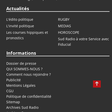
Actualités
L'édito politique
RUGBY
L'invité politique
MEDIAS
Les courses hippiques et
HOROSCOPE
pronostics
Sud Radio à votre Service avec
Fiducial
Informations
Dossier de presse
QUI SOMMES-NOUS ?
Comment nous rejoindre ?
Publicité
Mentions Légales
CGU
Politique de confidentialité
Sitemap
Archives Sud Radio