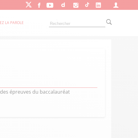
EZ LA PAROLE
s des épreuves du baccalauréat