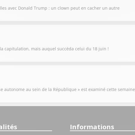
illes avec Donald Trump : un clown peut en cacher un autre
la capitulation, mais auquel succéda celui du 18 juin !
orse autonome au sein de la République » est examiné cette semaine
lités
Informations