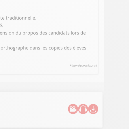
te traditionnelle.
é.
ension du propos des candidats lors de
d'orthographe dans les copies des élèves.
Résumé généré par IA