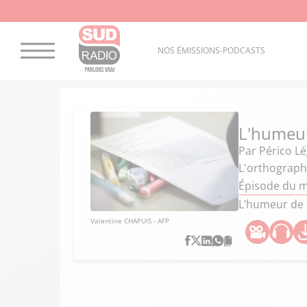
NOS ÉMISSIONS-PODCASTS
L'humeur
Par
Périco L
L'orthograph
Épisode du m
L’humeur de 
Valentine CHAPUIS - AFP