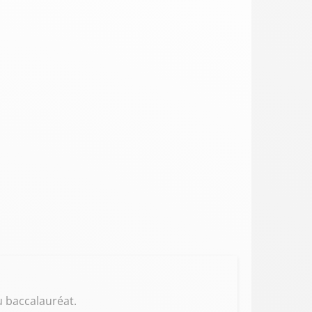
u baccalauréat.