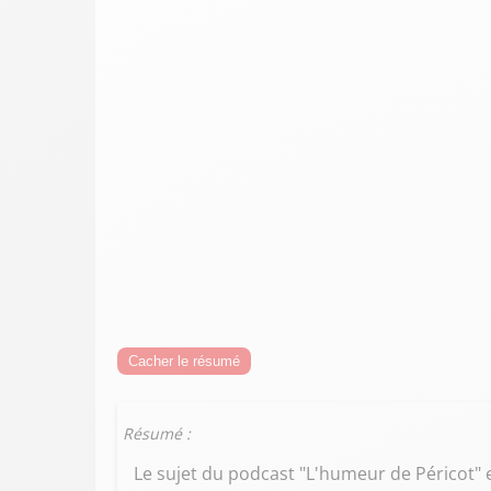
Cacher le résumé
Résumé :
Le sujet du podcast "L'humeur de Péricot" 