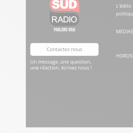
L'édito
politiq
MEDIA
Contactez nous
HOROS
Un message, une question,
une réaction, écrivez nous !