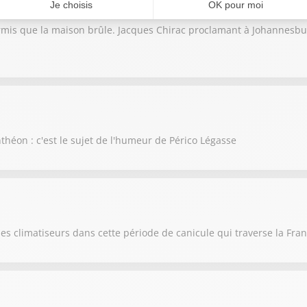
rmis que la maison brûle. Jacques Chirac proclamant à Johannesbu
nthéon : c'est le sujet de l'humeur de Périco Légasse
es climatiseurs dans cette période de canicule qui traverse la Fra