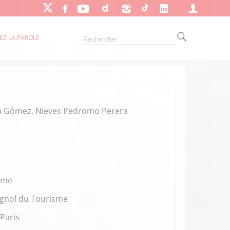
EZ LA PAROLE
aria Gómez, Nieves Pedromo Perera
isme
agnol du Tourisme
 Paris