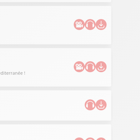
éditerranée !