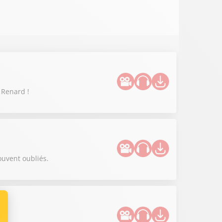
 Renard !
ouvent oubliés.