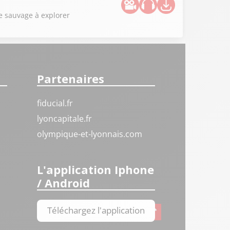
e sauvage à explorer
Partenaires
fiducial.fr
lyoncapitale.fr
olympique-et-lyonnais.com
L'application Iphone
/ Android
Téléchargez l'application