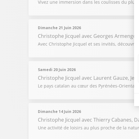
Vivez une immersion dans les coulisses du plus 
Dimanche 21 Juin 2026
Christophe Jicquel
avec Georges Armengol , 
Avec Christophe Jicquel et ses invités, découvr
Samedi 20 Juin 2026
Christophe Jicquel
avec Laurent Gauze, Jea
Le pays catalan au cœur des Pyrénées-Orientales
Dimanche 14 Juin 2026
Christophe Jicquel
avec Thierry Cabanes, Da
Une activité de loisirs au plus proche de la natu