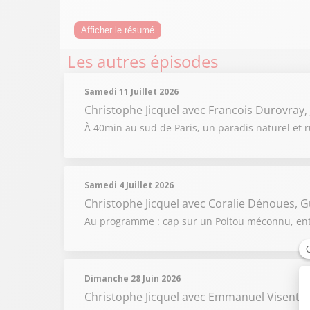
Afficher le résumé
Les autres épisodes
Samedi 11 Juillet 2026
Christophe Jicquel
avec Francois Durovray, Ju
À 40min au sud de Paris, un paradis naturel et 
Samedi 4 Juillet 2026
Christophe Jicquel
avec Coralie Dénoues, 
Au programme : cap sur un Poitou méconnu, entre
Dimanche 28 Juin 2026
Christophe Jicquel
avec Emmanuel Visentin,