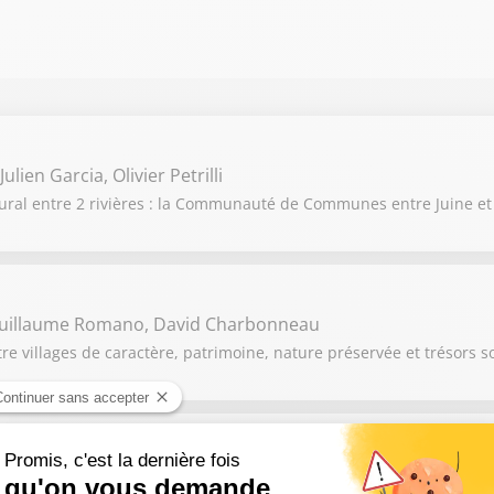
lien Garcia, Olivier Petrilli
rural entre 2 rivières : la Communauté de Communes entre Juine et
Guillaume Romano, David Charbonneau
 villages de caractère, patrimoine, nature préservée et trésors s
 Géraldine Baluchon, Fanny Robin