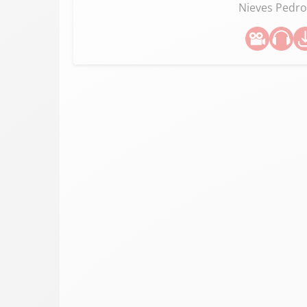
Nieves Pedr