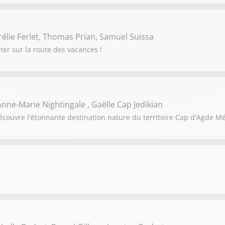
rélie Ferlet, Thomas Prian, Samuel Suissa
rêter sur la route des vacances !
nne-Marie Nightingale , Gaëlle Cap Jedikian
découvre l'étonnante destination nature du territoire Cap d'Agde M