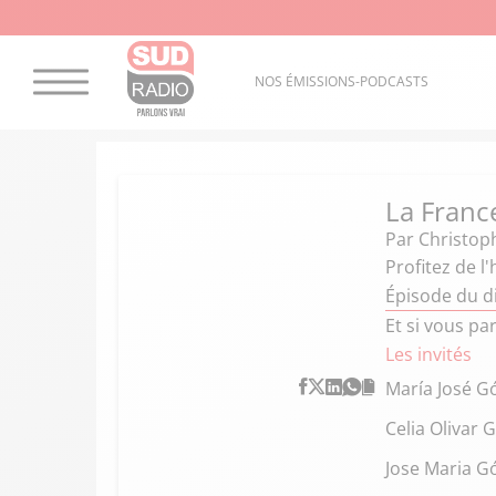
NOS ÉMISSIONS-PODCASTS
La Franc
Par
Christoph
Profitez de l'
Épisode du 
Et si vous pa
Les invités
María José G
Celia Olivar G
Jose Maria 