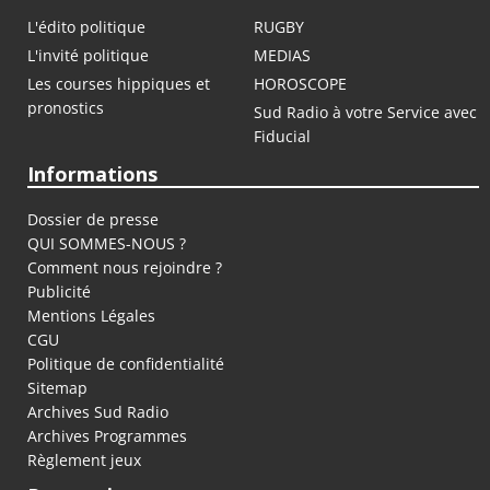
L'édito politique
RUGBY
L'invité politique
MEDIAS
Les courses hippiques et
HOROSCOPE
pronostics
Sud Radio à votre Service avec
Fiducial
Informations
Dossier de presse
QUI SOMMES-NOUS ?
Comment nous rejoindre ?
Publicité
Mentions Légales
CGU
Politique de confidentialité
Sitemap
Archives Sud Radio
Archives Programmes
Règlement jeux