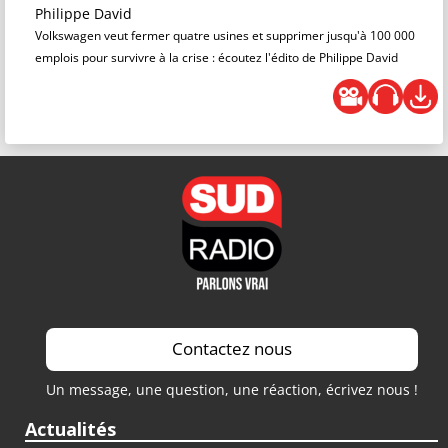
Philippe David
Volkswagen veut fermer quatre usines et supprimer jusqu'à 100 000
emplois pour survivre à la crise : écoutez l'édito de Philippe David
Contactez nous
Un message, une question, une réaction, écrivez nous !
Actualités