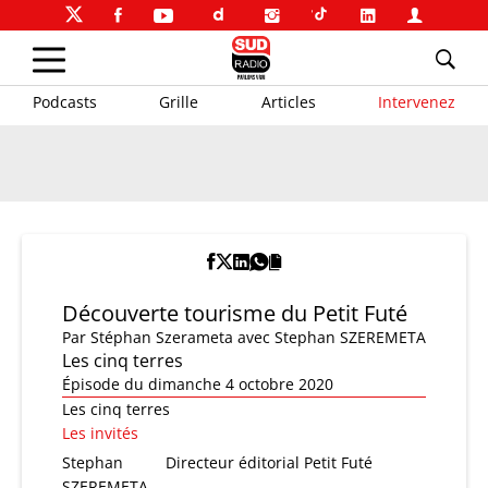
Podcasts
Grille
Articles
Intervenez
Découverte tourisme du Petit Futé
Par
Stéphan Szerameta
avec Stephan SZEREMETA
Les cinq terres
Épisode du dimanche 4 octobre 2020
Les cinq terres
Les invités
Stephan
Directeur éditorial Petit Futé
SZEREMETA