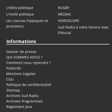
L'édito politique
RUGBY
L'invité politique
MEDIAS
Les courses hippiques et
HOROSCOPE
pronostics
Sud Radio à votre Service avec
Fiducial
Informations
Dossier de presse
QUI SOMMES-NOUS ?
Comment nous rejoindre ?
Publicité
Mentions Légales
CGU
Politique de confidentialité
Sitemap
Archives Sud Radio
Archives Programmes
Règlement jeux