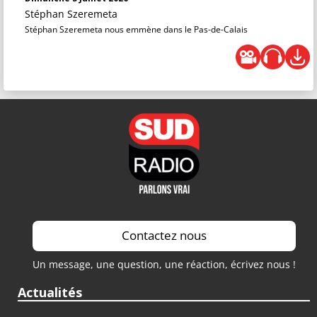
Stéphan Szeremeta
Stéphan Szeremeta nous emmène dans le Pas-de-Calais
Contactez nous
Un message, une question, une réaction, écrivez nous !
Actualités