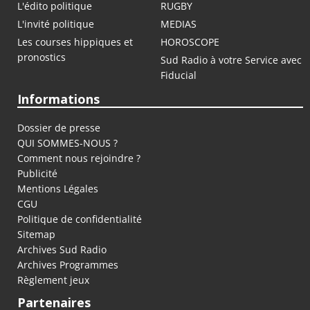
L'édito politique
RUGBY
L'invité politique
MEDIAS
Les courses hippiques et
HOROSCOPE
pronostics
Sud Radio à votre Service avec
Fiducial
Informations
Dossier de presse
QUI SOMMES-NOUS ?
Comment nous rejoindre ?
Publicité
Mentions Légales
CGU
Politique de confidentialité
Sitemap
Archives Sud Radio
Archives Programmes
Règlement jeux
Partenaires