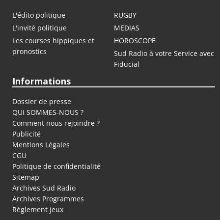
L'édito politique
RUGBY
L'invité politique
MEDIAS
Les courses hippiques et
HOROSCOPE
pronostics
Sud Radio à votre Service avec
Fiducial
Informations
Dossier de presse
QUI SOMMES-NOUS ?
Comment nous rejoindre ?
Publicité
Mentions Légales
CGU
Politique de confidentialité
Sitemap
Archives Sud Radio
Archives Programmes
Règlement jeux