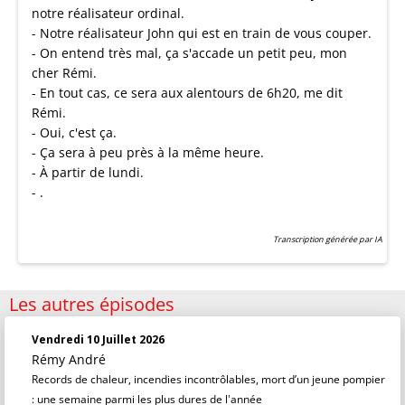
notre réalisateur ordinal.
- Notre réalisateur John qui est en train de vous couper.
- On entend très mal, ça s'accade un petit peu, mon
cher Rémi.
- En tout cas, ce sera aux alentours de 6h20, me dit
Rémi.
- Oui, c'est ça.
- Ça sera à peu près à la même heure.
- À partir de lundi.
- .
Transcription générée par IA
Les autres épisodes
Vendredi 10 Juillet 2026
Rémy André
Records de chaleur, incendies incontrôlables, mort d’un jeune pompier
: une semaine parmi les plus dures de l'année