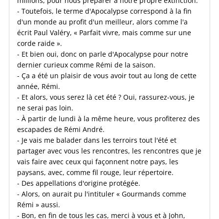
millions, pour nous préparer à notre propre extinction.
- Toutefois, le terme d'Apocalypse correspond à la fin
d'un monde au profit d'un meilleur, alors comme l'a
écrit Paul Valéry, « Parfait vivre, mais comme sur une
corde raide ».
- Et bien oui, donc on parle d'Apocalypse pour notre
dernier curieux comme Rémi de la saison.
- Ça a été un plaisir de vous avoir tout au long de cette
année, Rémi.
- Et alors, vous serez là cet été ? Oui, rassurez-vous, je
ne serai pas loin.
- À partir de lundi à la même heure, vous profiterez des
escapades de Rémi André.
- Je vais me balader dans les terroirs tout l'été et
partager avec vous les rencontres, les rencontres que je
vais faire avec ceux qui façonnent notre pays, les
paysans, avec, comme fil rouge, leur répertoire.
- Des appellations d'origine protégée.
- Alors, on aurait pu l'intituler « Gourmands comme
Rémi » aussi.
- Bon, en fin de tous les cas, merci à vous et à John,