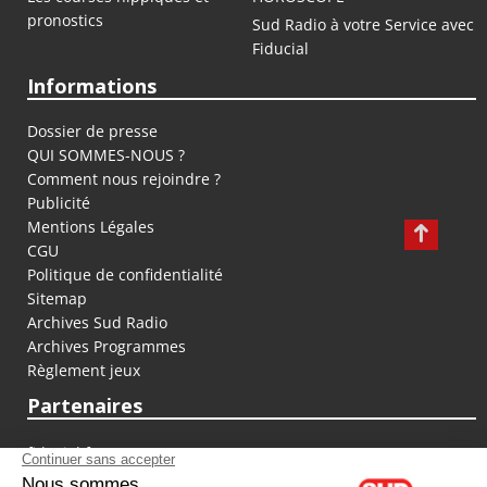
pronostics
Sud Radio à votre Service avec
Fiducial
Informations
Dossier de presse
QUI SOMMES-NOUS ?
Comment nous rejoindre ?
Publicité
Mentions Légales
CGU
Politique de confidentialité
Sitemap
Archives Sud Radio
Archives Programmes
Règlement jeux
Partenaires
fiducial.fr
lyoncapitale.fr