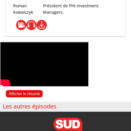
Roman
Président de PHI Investment
Kowalczyk
Managers.
Afficher le résumé
Les autres épisodes