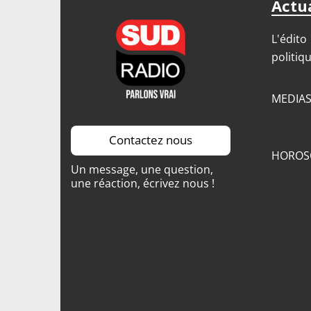
Actua
L'édito
politiq
MEDIA
Contactez nous
HOROS
Un message, une question,
une réaction, écrivez nous !