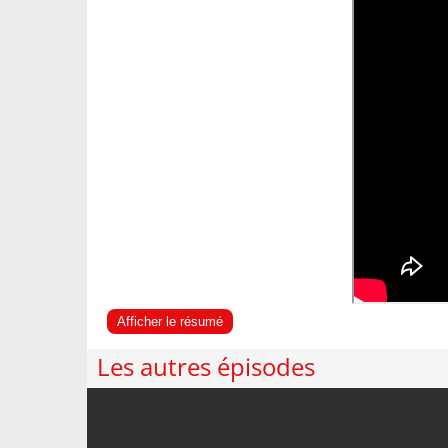
Afficher le résumé
Les autres épisodes