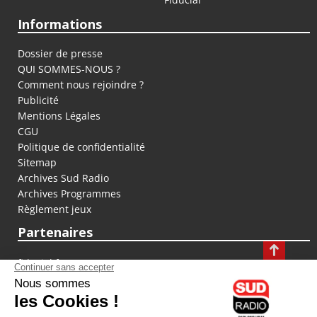
Informations
Dossier de presse
QUI SOMMES-NOUS ?
Comment nous rejoindre ?
Publicité
Mentions Légales
CGU
Politique de confidentialité
Sitemap
Archives Sud Radio
Archives Programmes
Règlement jeux
Partenaires
fiducial.fr
lyoncapitale.fr
olympique-et-lyonnais.com