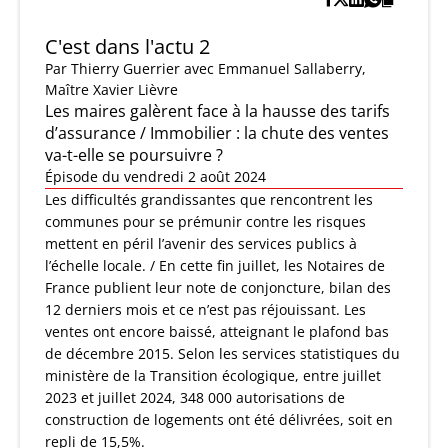
C'est dans l'actu 2
Par
Thierry Guerrier
avec Emmanuel Sallaberry,
Maître Xavier Lièvre
Les maires galèrent face à la hausse des tarifs
d’assurance / Immobilier : la chute des ventes
va-t-elle se poursuivre ?
Épisode du vendredi 2 août 2024
Les difficultés grandissantes que rencontrent les
communes pour se prémunir contre les risques
mettent en péril l’avenir des services publics à
l’échelle locale. / En cette fin juillet, les Notaires de
France publient leur note de conjoncture, bilan des
12 derniers mois et ce n’est pas réjouissant. Les
ventes ont encore baissé, atteignant le plafond bas
de décembre 2015. Selon les services statistiques du
ministère de la Transition écologique, entre juillet
2023 et juillet 2024, 348 000 autorisations de
construction de logements ont été délivrées, soit en
repli de 15,5%.