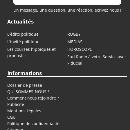
Un message, une question, une réaction, écrivez nous !
Actualités
L'édito politique
RUGBY
L'invité politique
MEDIAS
Les courses hippiques et
HOROSCOPE
pronostics
Sud Radio à votre Service avec
Fiducial
Informations
Dossier de presse
QUI SOMMES-NOUS ?
Comment nous rejoindre ?
Publicité
Mentions Légales
CGU
Politique de confidentialité
Sitemap