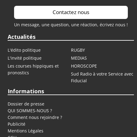
Contactez nous
Un message, une question, une réaction, écrivez nous !
Actualités
L'édito politique
RUGBY
L'invité politique
MEDIAS
Les courses hippiques et
HOROSCOPE
pronostics
Sud Radio à votre Service avec
Fiducial
Informations
Dossier de presse
QUI SOMMES-NOUS ?
Comment nous rejoindre ?
Publicité
Mentions Légales