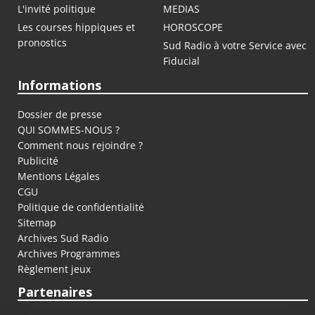
L'invité politique
MEDIAS
Les courses hippiques et
HOROSCOPE
pronostics
Sud Radio à votre Service avec
Fiducial
Informations
Dossier de presse
QUI SOMMES-NOUS ?
Comment nous rejoindre ?
Publicité
Mentions Légales
CGU
Politique de confidentialité
Sitemap
Archives Sud Radio
Archives Programmes
Règlement jeux
Partenaires