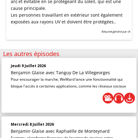
an) et évitable en se protégeant du soleil, qui est une
cause principale.
Les personnes travaillant en extérieur sont également
exposées aux rayons UV et doivent être protégées..
Résumé généré par IA
Les autres épisodes
Jeudi 9 Juillet 2026
Benjamin Glaise
avec Tanguy De La Villegeorges
Pour encourager la marche, WeWard lance une fonctionnalité qui
bloque l'accès à certaines applications, comme les réseaux sociaux
Mercredi 8 Juillet 2026
Benjamin Glaise
avec Raphaëlle de Monteynard
Swimmy, plateforme française de location de piscines entre