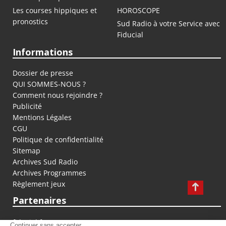
Les courses hippiques et
HOROSCOPE
pronostics
Sud Radio à votre Service avec
Fiducial
Informations
Dossier de presse
QUI SOMMES-NOUS ?
Comment nous rejoindre ?
Publicité
Mentions Légales
CGU
Politique de confidentialité
Sitemap
Archives Sud Radio
Archives Programmes
Règlement jeux
Partenaires
fiducial.fr