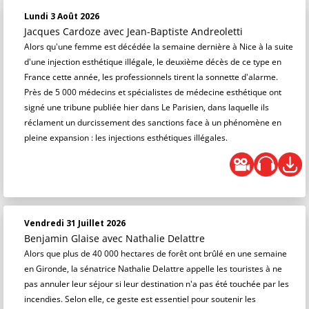
Lundi 3 Août 2026
Jacques Cardoze
avec Jean-Baptiste Andreoletti
Alors qu'une femme est décédée la semaine dernière à Nice à la suite
d'une injection esthétique illégale, le deuxième décès de ce type en
France cette année, les professionnels tirent la sonnette d'alarme.
Près de 5 000 médecins et spécialistes de médecine esthétique ont
signé une tribune publiée hier dans Le Parisien, dans laquelle ils
réclament un durcissement des sanctions face à un phénomène en
pleine expansion : les injections esthétiques illégales.
Vendredi 31 Juillet 2026
Benjamin Glaise
avec Nathalie Delattre
Alors que plus de 40 000 hectares de forêt ont brûlé en une semaine
en Gironde, la sénatrice Nathalie Delattre appelle les touristes à ne
pas annuler leur séjour si leur destination n'a pas été touchée par les
incendies. Selon elle, ce geste est essentiel pour soutenir les