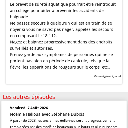
Le brevet de sûreté aquatique pourrait être réintroduit
au collège pour aider à prévenir les accidents de
baignade.
Ne passez secours à quelqu'un qui est en train de se
noyer si vous ne savez pas nager, appelez les secours
en composant le 18-112.
Nagez et baignez progressivement dans des endroits
surveillés et autorisés.
Prenez garde aux symptômes de personnes qui ne se
portent pas bien en période de canicule, tels que la
fièvre, les apparitions de rougeurs sur le corps, etc..
Résumé généré par IA
Les autres épisodes
Vendredi 7 Août 2026
Noémie Halioua
avec Stéphane Dubois
À partir de 2028, les anciennes éoliennes seront progressivement
remplacées par des modèles beaucoup plus hauts et plus puissants