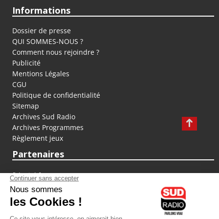
Informations
Dossier de presse
QUI SOMMES-NOUS ?
Comment nous rejoindre ?
Publicité
Mentions Légales
CGU
Politique de confidentialité
Sitemap
Archives Sud Radio
Archives Programmes
Règlement jeux
Partenaires
fiducial.fr
lyoncapitale.fr
olympique-et-lyonnais.com
L'application Iphone / Android