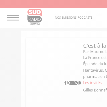
NOS ÉMISSIONS-PODCASTS
C'est à l
Par
Maxime L
La France est
Épisode du l
Hantavirus, C
pharmacien t
Les invités
Gilles Bonne