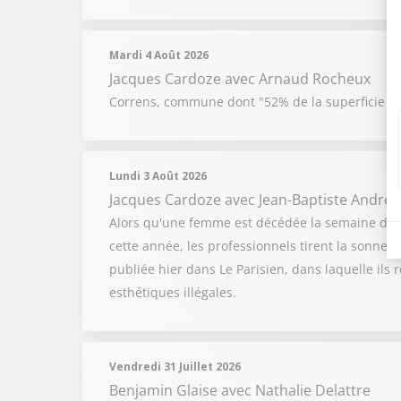
Mardi 4 Août 2026
Jacques Cardoze
avec Arnaud Rocheux
Correns, commune dont "52% de la superficie a br
Lundi 3 Août 2026
Jacques Cardoze
avec Jean-Baptiste Andreol
Alors qu'une femme est décédée la semaine derni
cette année, les professionnels tirent la sonnet
publiée hier dans Le Parisien, dans laquelle il
esthétiques illégales.
Vendredi 31 Juillet 2026
Benjamin Glaise
avec Nathalie Delattre