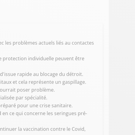
vec les problèmes actuels liés au contactes
 protection individuelle peuvent être
 d'issue rapide au blocage du détroit.
itaux et cela représente un gaspillage.
pourrait poser problème.
alisée par spécialité.
préparé pour une crise sanitaire.
id en ce qui concerne les seringues pré-
ntinuer la vaccination contre le Covid,