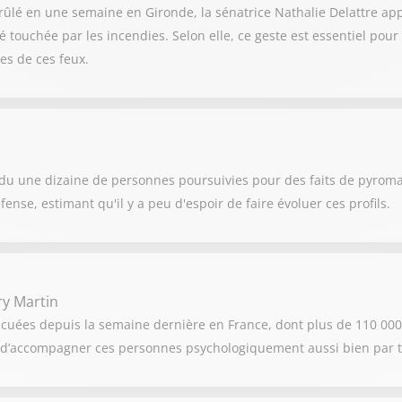
rûlé en une semaine en Gironde, la sénatrice Nathalie Delattre appe
té touchée par les incendies. Selon elle, ce geste est essentiel pou
es de ces feux.
ndu une dizaine de personnes poursuivies pour des faits de pyroma
ense, estimant qu'il y a peu d'espoir de faire évoluer ces profils.
ry Martin
acuées depuis la semaine dernière en France, dont plus de 110 000
st d’accompagner ces personnes psychologiquement aussi bien par t