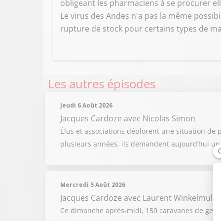
obligeant les pharmaciens à se procurer e
Le virus des Andes n'a pas la même possibil
rupture de stock pour certains types de mat
Les autres épisodes
Jeudi 6 Août 2026
Jacques Cardoze
avec Nicolas Simon
Élus et associations déplorent une situation de
plusieurs années, ils demandent aujourd’hui un v
Mercredi 5 Août 2026
Jacques Cardoze
avec Laurent Winkelmulle
Ce dimanche après-midi, 150 caravanes de gens d