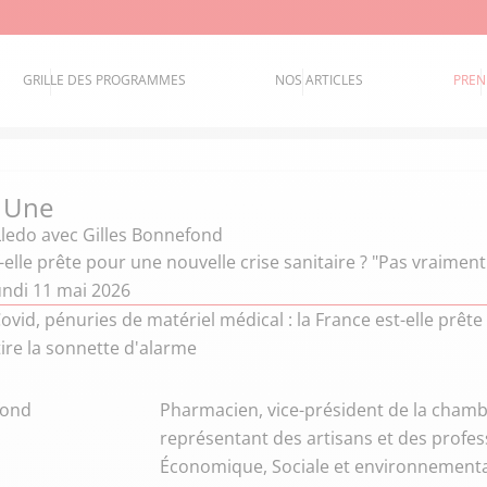
GRILLE DES PROGRAMMES
NOS ARTICLES
PREN
a Une
ledo
avec Gilles Bonnefond
-elle prête pour une nouvelle crise sanitaire ? "Pas vraimen
undi 11 mai 2026
ovid, pénuries de matériel médical : la France est-elle prête
ire la sonnette d'alarme
fond
Pharmacien, vice-président de la chambr
représentant des artisans et des profes
Économique, Sociale et environnemental