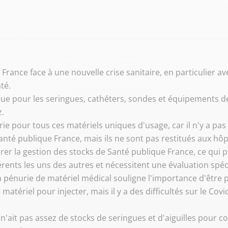
 France face à une nouvelle crise sanitaire, en particulier a
té.
e pour les seringues, cathéters, sondes et équipements de
z.
rie pour tous ces matériels uniques d'usage, car il n'y a pas
nté publique France, mais ils ne sont pas restitués aux hôp
érer la gestion des stocks de Santé publique France, ce qui 
rents les uns des autres et nécessitent une évaluation spéci
la pénurie de matériel médical souligne l'importance d'être 
matériel pour injecter, mais il y a des difficultés sur le Cov
n'ait pas assez de stocks de seringues et d'aiguilles pour co