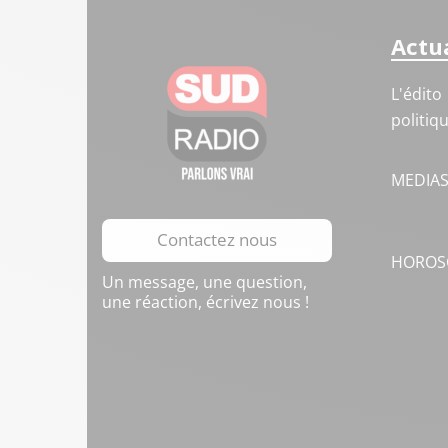
Actua
L'édito
politiq
MEDIA
Contactez nous
HOROS
Un message, une question,
une réaction, écrivez nous !