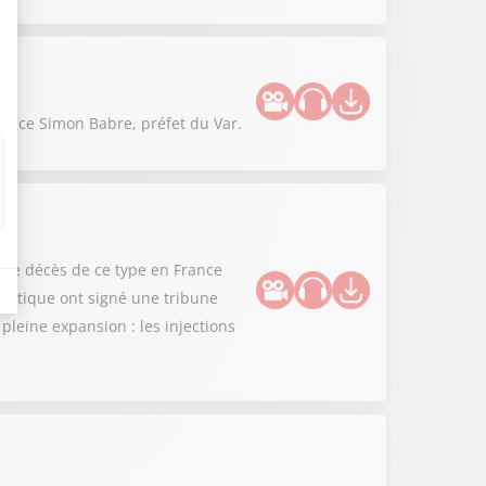
nonce Simon Babre, préfet du Var.
ième décès de ce type en France
thétique ont signé une tribune
leine expansion : les injections