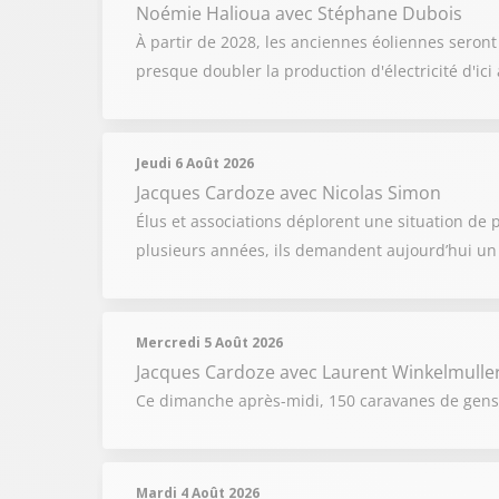
Noémie Halioua
avec Stéphane Dubois
À partir de 2028, les anciennes éoliennes sero
presque doubler la production d'électricité d'ici
Jeudi 6 Août 2026
Jacques Cardoze
avec Nicolas Simon
Élus et associations déplorent une situation de
plusieurs années, ils demandent aujourd’hui un v
Mercredi 5 Août 2026
Jacques Cardoze
avec Laurent Winkelmulle
Ce dimanche après-midi, 150 caravanes de gens d
Mardi 4 Août 2026