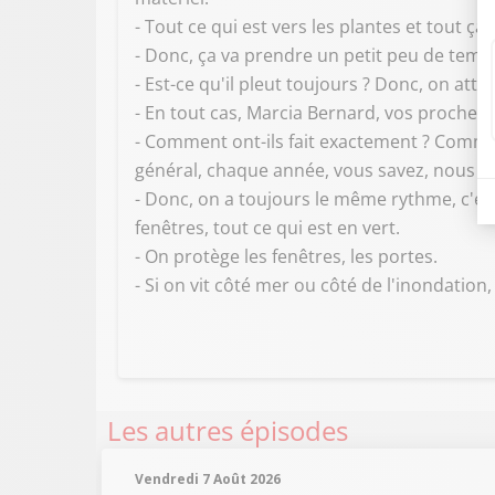
- Tout ce qui est vers les plantes et tout ça,
- Donc, ça va prendre un petit peu de temp
- Est-ce qu'il pleut toujours ? Donc, on atte
- En tout cas, Marcia Bernard, vos proches 
- Comment ont-ils fait exactement ? Comment
général, chaque année, vous savez, nous a
- Donc, on a toujours le même rythme, c'est
fenêtres, tout ce qui est en vert.
- On protège les fenêtres, les portes.
- Si on vit côté mer ou côté de l'inondation, l
Les autres épisodes
Vendredi 7 Août 2026