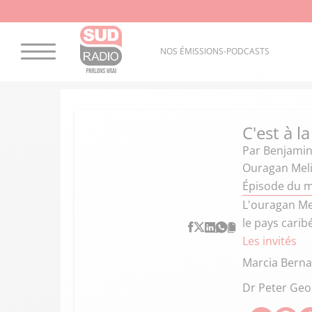
NOS ÉMISSIONS-PODCASTS
C'est à l
Par
Benjamin
Ouragan Meli
Épisode du m
L'ouragan Mel
le pays cari
Les invités
Marcia Bern
Dr Peter Geo