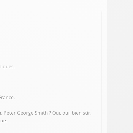
hiques.
France.
, Peter George Smith ? Oui, oui, bien sûr.
que.