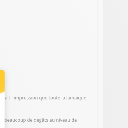
 avait l'impression que toute la Jamaïque
l y a beaucoup de dégâts au niveau de