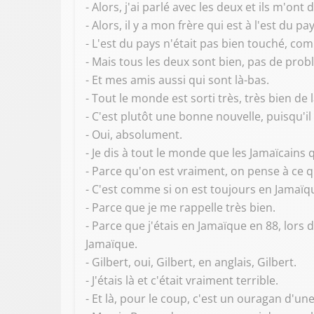
- Alors, j'ai parlé avec les deux et ils m'on
- Alors, il y a mon frère qui est à l'est du pay
- L'est du pays n'était pas bien touché, c
- Mais tous les deux sont bien, pas de prob
- Et mes amis aussi qui sont là-bas.
- Tout le monde est sorti très, très bien de
- C'est plutôt une bonne nouvelle, puisqu'i
- Oui, absolument.
- Je dis à tout le monde que les Jamaïcains 
- Parce qu'on est vraiment, on pense à ce qu
- C'est comme si on est toujours en Jamaïq
- Parce que je me rappelle très bien.
- Parce que j'étais en Jamaïque en 88, lors
Jamaïque.
- Gilbert, oui, Gilbert, en anglais, Gilbert.
- J'étais là et c'était vraiment terrible.
- Et là, pour le coup, c'est un ouragan d'u