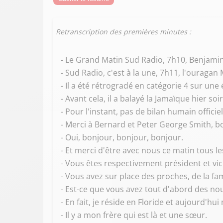
Retranscription des premières minutes :
- Le Grand Matin Sud Radio, 7h10, Benjamin
- Sud Radio, c'est à la une, 7h11, l'ouragan
- Il a été rétrogradé en catégorie 4 sur une 
- Avant cela, il a balayé la Jamaïque hier s
- Pour l'instant, pas de bilan humain officie
- Merci à Bernard et Peter George Smith, b
- Oui, bonjour, bonjour, bonjour.
- Et merci d'être avec nous ce matin tous l
- Vous êtes respectivement président et vic
- Vous avez sur place des proches, de la fam
- Est-ce que vous avez tout d'abord des nou
- En fait, je réside en Floride et aujourd'h
- Il y a mon frère qui est là et une sœur.