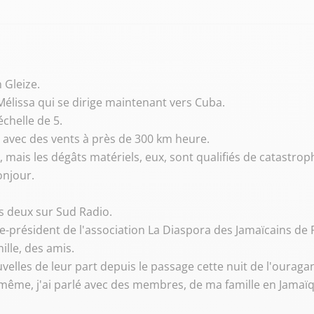
 Gleize.
 Mélissa qui se dirige maintenant vers Cuba.
échelle de 5.
oir avec des vents à près de 300 km heure.
l, mais les dégâts matériels, eux, sont qualifiés de catastrop
onjour.
es deux sur Sud Radio.
e-président de l'association La Diaspora des Jamaïcains de 
ille, des amis.
velles de leur part depuis le passage cette nuit de l'ouragan
ui même, j'ai parlé avec des membres, de ma famille en Jamaï