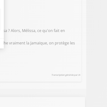
sa ? Alors, Mélissa, ce qu'on fait en
proche vraiment la Jamaïque, on protège les
Transcription générée par IA