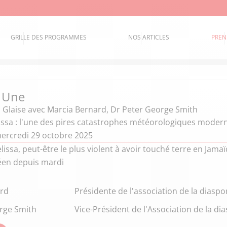
GRILLE DES PROGRAMMES
NOS ARTICLES
PREN
a Une
 Glaise
avec Marcia Bernard, Dr Peter George Smith
ssa : l'une des pires catastrophes météorologiques modern
ercredi 29 octobre 2025
issa, peut-être le plus violent à avoir touché terre en Jamaï
béen depuis mardi
ard
Présidente de l'association de la diasp
rge Smith
Vice-Président de l'Association de la d