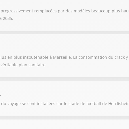
nt progressivement remplacées par des modèles beaucoup plus hauts
 à 2035.
 plus en plus insoutenable à Marseille. La consommation du crack y
éritable plan sanitaire.
r
u voyage se sont installées sur le stade de football de Herrlishe