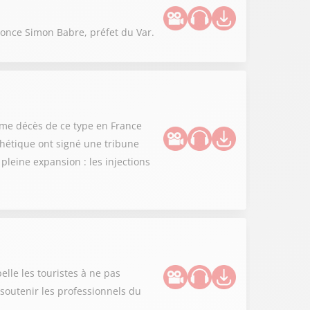
nonce Simon Babre, préfet du Var.
ième décès de ce type en France
thétique ont signé une tribune
leine expansion : les injections
lle les touristes à ne pas
r soutenir les professionnels du