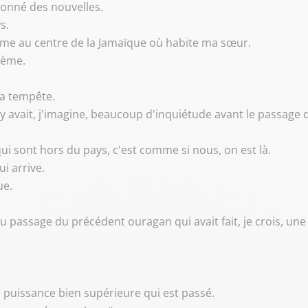
t donné des nouvelles.
s.
omme au centre de la Jamaïque où habite ma sœur.
lème.
 la tempête.
l y avait, j'imagine, beaucoup d'inquiétude avant le passage
qui sont hors du pays, c'est comme si nous, on est là.
i arrive.
ue.
 du passage du précédent ouragan qui avait fait, je crois, u
ne puissance bien supérieure qui est passé.