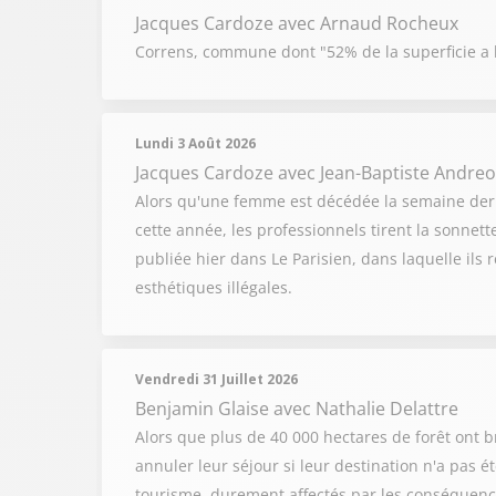
Jacques Cardoze
avec Arnaud Rocheux
Correns, commune dont "52% de la superficie a br
Lundi 3 Août 2026
Jacques Cardoze
avec Jean-Baptiste Andreol
Alors qu'une femme est décédée la semaine derni
cette année, les professionnels tirent la sonnet
publiée hier dans Le Parisien, dans laquelle il
esthétiques illégales.
Vendredi 31 Juillet 2026
Benjamin Glaise
avec Nathalie Delattre
Alors que plus de 40 000 hectares de forêt ont b
annuler leur séjour si leur destination n'a pas é
tourisme, durement affectés par les conséquenc