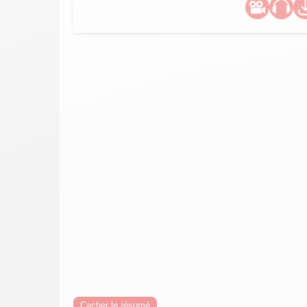
Cacher le résumé