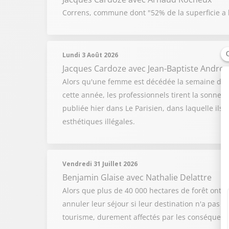
Correns, commune dont "52% de la superficie a br
Lundi 3 Août 2026
Jacques Cardoze
avec Jean-Baptiste Andreol
Alors qu'une femme est décédée la semaine derni
cette année, les professionnels tirent la sonnet
publiée hier dans Le Parisien, dans laquelle il
esthétiques illégales.
Vendredi 31 Juillet 2026
Benjamin Glaise
avec Nathalie Delattre
Alors que plus de 40 000 hectares de forêt ont b
annuler leur séjour si leur destination n'a pas é
tourisme, durement affectés par les conséquenc