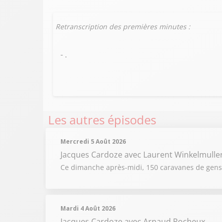
Retranscription des premières minutes :
- .
Les autres épisodes
Mercredi 5 Août 2026
Jacques Cardoze
avec Laurent Winkelmulle
Ce dimanche après-midi, 150 caravanes de gens d
Mardi 4 Août 2026
Jacques Cardoze
avec Arnaud Rocheux