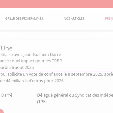
GRILLE DES PROGRAMMES
NOS ARTICLES
PREN
a Une
 Glaise
avec Jean-Guilhem Darré
ance : quel impact pour les TPE ?
ardi 26 août 2025
ou, sollicite un vote de confiance le 8 septembre 2025, ap
de 44 milliards d’euros pour 2026
 Darré
Délégué général du Syndicat des Indépen
(TPE)