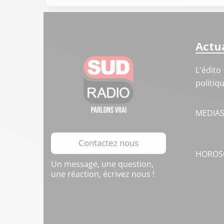
Actua
L'édito
politiq
MEDIA
Contactez nous
HOROS
Un message, une question,
une réaction, écrivez nous !