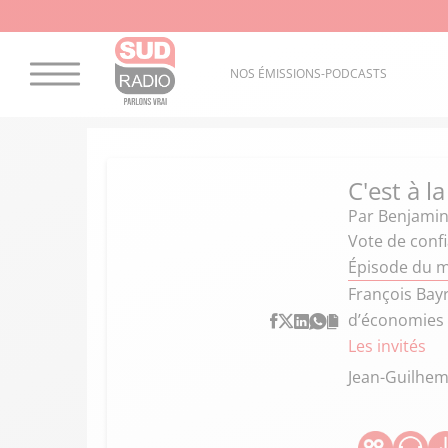
NOS ÉMISSIONS-PODCASTS
C'est à l
Par
Benjamin
Vote de confi
Épisode du m
François Bayr
d’économies 
Les invités
Jean-Guilhem