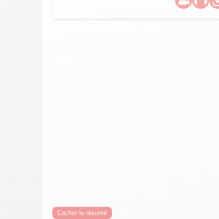
Cacher le résumé