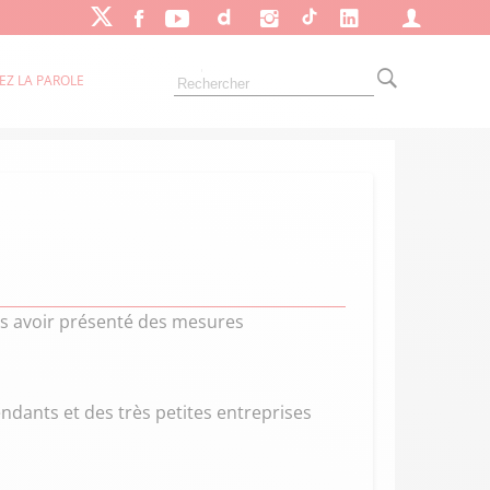
EZ LA PAROLE
rès avoir présenté des mesures
dants et des très petites entreprises