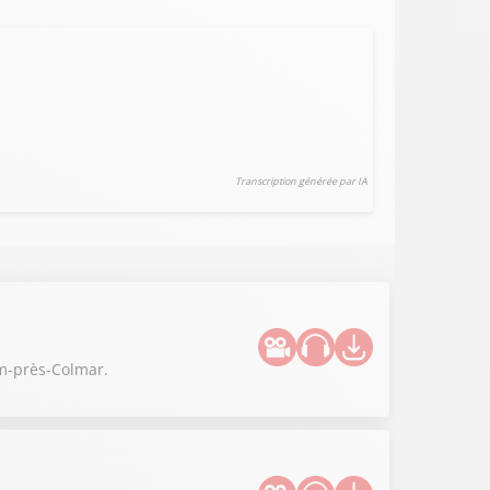
Transcription générée par IA
im-près-Colmar.