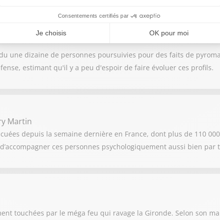
ndu une dizaine de personnes poursuivies pour des faits de pyroma
ense, estimant qu'il y a peu d'espoir de faire évoluer ces profils.
ry Martin
acuées depuis la semaine dernière en France, dont plus de 110 000
st d’accompagner ces personnes psychologiquement aussi bien par t
nt touchées par le méga feu qui ravage la Gironde. Selon son mai