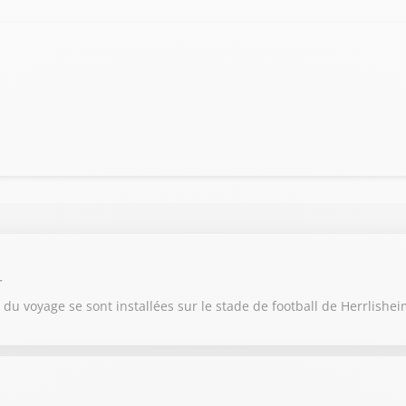
r
u voyage se sont installées sur le stade de football de Herrlishe