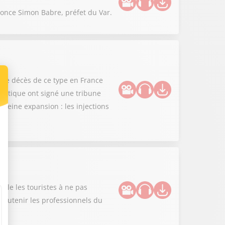
nonce Simon Babre, préfet du Var.
ième décès de ce type en France
thétique ont signé une tribune
leine expansion : les injections
lle les touristes à ne pas
r soutenir les professionnels du