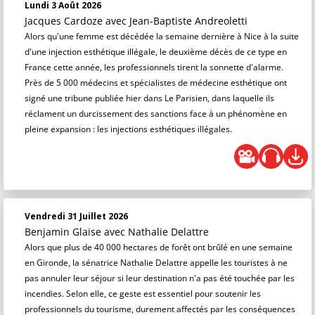
Lundi 3 Août 2026
Jacques Cardoze
avec Jean-Baptiste Andreoletti
Alors qu'une femme est décédée la semaine dernière à Nice à la suite
d'une injection esthétique illégale, le deuxième décès de ce type en
France cette année, les professionnels tirent la sonnette d'alarme.
Près de 5 000 médecins et spécialistes de médecine esthétique ont
signé une tribune publiée hier dans Le Parisien, dans laquelle ils
réclament un durcissement des sanctions face à un phénomène en
pleine expansion : les injections esthétiques illégales.
Vendredi 31 Juillet 2026
Benjamin Glaise
avec Nathalie Delattre
Alors que plus de 40 000 hectares de forêt ont brûlé en une semaine
en Gironde, la sénatrice Nathalie Delattre appelle les touristes à ne
pas annuler leur séjour si leur destination n'a pas été touchée par les
incendies. Selon elle, ce geste est essentiel pour soutenir les
professionnels du tourisme, durement affectés par les conséquences