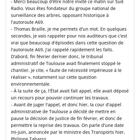
- Merci beaucoup d'être notre invité ce matin sur Sud
Radio. Vous êtes fondateur du groupe national de
surveillance des arbres, opposant historique à
l'autoroute A69.
- Thomas Braille, je me permets d'un mot. En quelques
secondes, je vais rappeler pour nos auditeurs que c'est
vrai que beaucoup d'épisodes dans cette question de
l'autoroute A69, j'ai rappelé rapidement les faits.
D'abord, fin février dernier donc, le tribunal
administratif de Toulouse avait finalement stoppé le
chantier, je cite, « faute de nécessité impérieuse à le
réaliser », notamment sur cette question
environnementale.
- À la suite de ça, l'État avait fait appel, elle avait déposé
un recours pour pouvoir continuer les travaux.
- Avant de juger l'appel, et donc hier, la cour d'appel
administrative de Toulouse a décidé de mettre en
pause la décision de justice de fin février, et donc de
permettre la reprise des travaux. On parle d'une date
mi-juin, annoncée par le ministre des Transports hier,
Philippe Tabarro.