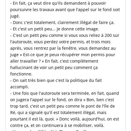
- En fait, ça veut dire qu'ils demandent à pouvoir
poursuivre les travaux avant que l'appel sur le fond soit
jugé.
- Donc c'est totalement, clairement illégal de faire ça.
- Et c'est un petit peu... Je donne cette image.
- C'est un petit peu comme si vous vous reliez à 200 sur
l'autoroute, vous perdez votre permis, et trois mois
après, vous rentrez par la fenêtre, vous demandez au
juge « Est-ce que je peux récupérer mon permis pour
aller travailler ? » En fait, c'est complètement
hallucinant de voir un petit peu comment ça
fonctionne.
- On sait très bien que c'est la politique du fait
accompli.
- Une fois que l'autoroute sera terminée, en fait, quand
on jugera l'appel sur le fond, on dira « Bon, ben c'est
trop tard, c'est un petit peu comme le pont de l'île de
Ré, qui a signalé qu'il est totalement illégal, mais
pourtant il est là, quoi. » Donc voilà, aujourd'hui, on est
contre ça, et on continuera à se mobiliser, voilà.