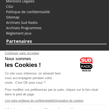
Mentions Légales
CGU
Politique de confidentialité
Sitemap
Archives Sud Radio
Archives Programmes
Règlement jeux
Partenaires
fiducial.fr
lyoncapitale.fr
olympique-et-lyonnais.com
L'application Iphone / Android
Téléchargez l'application
Les cookies
Gestion des cookies