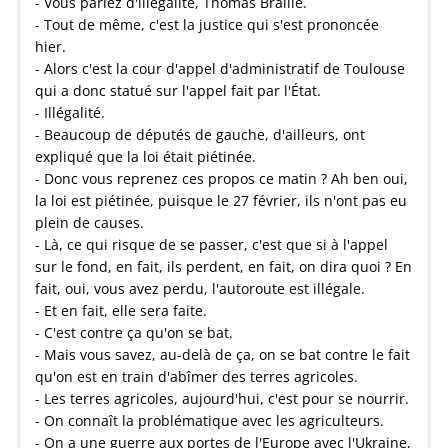
- Vous parlez d'illégalité, Thomas Braille.
- Tout de même, c'est la justice qui s'est prononcée
hier.
- Alors c'est la cour d'appel d'administratif de Toulouse
qui a donc statué sur l'appel fait par l'État.
- Illégalité.
- Beaucoup de députés de gauche, d'ailleurs, ont
expliqué que la loi était piétinée.
- Donc vous reprenez ces propos ce matin ? Ah ben oui,
la loi est piétinée, puisque le 27 février, ils n'ont pas eu
plein de causes.
- Là, ce qui risque de se passer, c'est que si à l'appel
sur le fond, en fait, ils perdent, en fait, on dira quoi ? En
fait, oui, vous avez perdu, l'autoroute est illégale.
- Et en fait, elle sera faite.
- C'est contre ça qu'on se bat.
- Mais vous savez, au-delà de ça, on se bat contre le fait
qu'on est en train d'abîmer des terres agricoles.
- Les terres agricoles, aujourd'hui, c'est pour se nourrir.
- On connaît la problématique avec les agriculteurs.
- On a une guerre aux portes de l'Europe avec l'Ukraine,