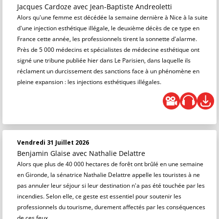
Jacques Cardoze
avec Jean-Baptiste Andreoletti
Alors qu'une femme est décédée la semaine dernière à Nice à la suite
d'une injection esthétique illégale, le deuxième décès de ce type en
France cette année, les professionnels tirent la sonnette d'alarme.
Près de 5 000 médecins et spécialistes de médecine esthétique ont
signé une tribune publiée hier dans Le Parisien, dans laquelle ils
réclament un durcissement des sanctions face à un phénomène en
pleine expansion : les injections esthétiques illégales.
Vendredi 31 Juillet 2026
Benjamin Glaise
avec Nathalie Delattre
Alors que plus de 40 000 hectares de forêt ont brûlé en une semaine
en Gironde, la sénatrice Nathalie Delattre appelle les touristes à ne
pas annuler leur séjour si leur destination n'a pas été touchée par les
incendies. Selon elle, ce geste est essentiel pour soutenir les
professionnels du tourisme, durement affectés par les conséquences
de ces feux.