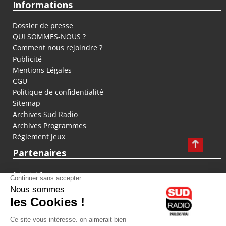
Informations
Dossier de presse
QUI SOMMES-NOUS ?
Comment nous rejoindre ?
Publicité
Mentions Légales
CGU
Politique de confidentialité
Sitemap
Archives Sud Radio
Archives Programmes
Règlement jeux
Partenaires
fiducial.fr
lyoncapitale.fr
olympique-et-lyonnais.com
L'application Iphone / Android