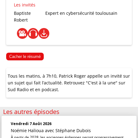
Les invités
Baptiste
Expert en cybersécurité toulousain
Robert
Cacher le résumé
Tous les matins, à 7h10, Patrick Roger appelle un invité sur
un sujet qui fait l’actualité. Retrouvez "C'est à la une" sur
Sud Radio et en podcast.
Les autres épisodes
Vendredi 7 Août 2026
Noémie Halioua
avec Stéphane Dubois
À partir de 2028, les anciennes éoliennes seront progressivement