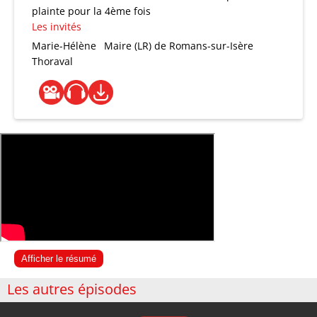
plainte pour la 4ème fois
Les invités
Marie-Hélène
Maire (LR) de Romans-sur-Isère
Thoraval
Afficher le résumé
Les autres épisodes