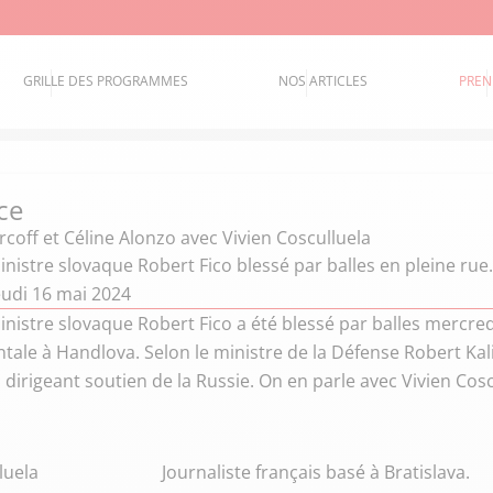
GRILLE DES PROGRAMMES
NOS ARTICLES
PREN
ce
coff et Céline Alonzo
avec Vivien Cosculluela
nistre slovaque Robert Fico blessé par balles en pleine rue.
eudi 16 mai 2024
nistre slovaque Robert Fico a été blessé par balles mercred
le à Handlova. Selon le ministre de la Défense Robert Kalini
 dirigeant soutien de la Russie. On en parle avec Vivien Cosc
luela
Journaliste français basé à Bratislava.