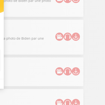
 la photo de Biden par une photo
ce la photo de Biden par une