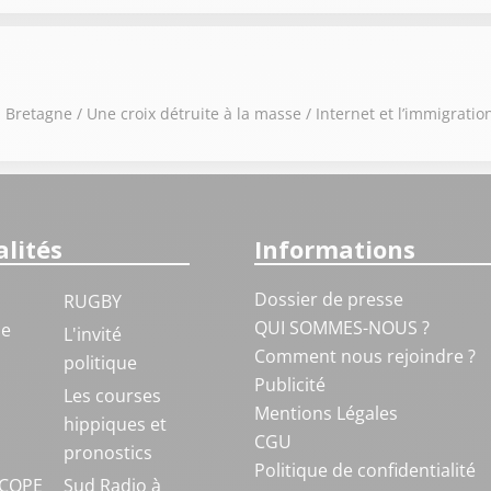
Bretagne / Une croix détruite à la masse / Internet et l’immigrat
lités
Informations
Dossier de presse
RUGBY
QUI SOMMES-NOUS ?
ue
L'invité
Comment nous rejoindre ?
politique
Publicité
S
Les courses
Mentions Légales
hippiques et
CGU
pronostics
Politique de confidentialité
COPE
Sud Radio à