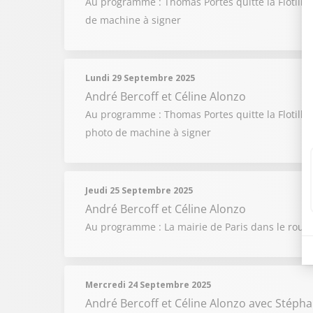
Au programme : Thomas Portes quitte la Flotille
de machine à signer
Lundi 29 Septembre 2025
André Bercoff et Céline Alonzo
Au programme : Thomas Portes quitte la Flotille 
photo de machine à signer
Jeudi 25 Septembre 2025
André Bercoff et Céline Alonzo
Au programme : La mairie de Paris dans le rouge
Mercredi 24 Septembre 2025
André Bercoff et Céline Alonzo
avec Stépha