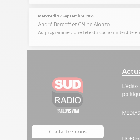
Mercredi 17 Septembre 2025
André Bercoff et Céline Alonzo
Au programme : Une fête du cochon interdite en 
Actua
L'édito
politiq
MEDIA
Contactez nous
HOROS