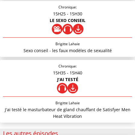
Chronique:
15H25
- 15H30
LE SEXO CONSEIL
Brigitte Lahaie
Sexo conseil - les faux modèles de sexualité
Chronique:
15H35
- 15H40
J'AI TESTÉ
Brigitte Lahaie
J'ai testé le masturbateur de gland chauffant de Satisfyer Men
Heat Vibration
Les autres épisodes