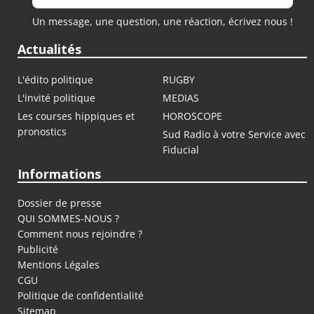
Un message, une question, une réaction, écrivez nous !
Actualités
L'édito politique
RUGBY
L'invité politique
MEDIAS
Les courses hippiques et
HOROSCOPE
pronostics
Sud Radio à votre Service avec
Fiducial
Informations
Dossier de presse
QUI SOMMES-NOUS ?
Comment nous rejoindre ?
Publicité
Mentions Légales
CGU
Politique de confidentialité
Sitemap