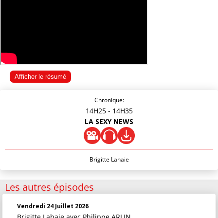
Afficher le résumé
Chronique:
14H25
- 14H35
LA SEXY NEWS
Brigitte Lahaie
Les autres épisodes
Vendredi 24 Juillet 2026
Brigitte Lahaie
avec Philippe ARLIN