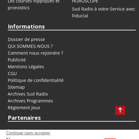
Les courses hippiques et
HOROSCOPE
pronostics
Sud Radio à votre Service avec
Fiducial
Informations
Dossier de presse
QUI SOMMES-NOUS ?
Comment nous rejoindre ?
Publicité
Mentions Légales
CGU
Politique de confidentialité
Sitemap
Archives Sud Radio
Archives Programmes
Règlement jeux
Partenaires
fiducial.fr