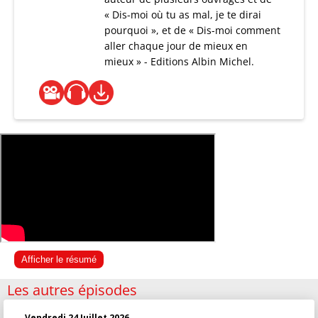
« Dis-moi où tu as mal, je te dirai
pourquoi », et de « Dis-moi comment
aller chaque jour de mieux en
mieux » - Editions Albin Michel.
Afficher le résumé
Les autres épisodes
Vendredi 24 Juillet 2026