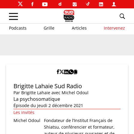
Podcasts
Grille
Articles
Intervenez
Brigitte Lahaie Sud Radio
Par
Brigitte Lahaie
avec Michel Odoul
La psychosomatique
Épisode du jeudi 2 décembre 2021
Les invités
Michel Odoul
Fondateur de l’Institut Français de
Shiatsu, conférencier et formateur,
auteur de plusieurs ouvrages et de