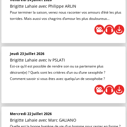
Brigitte Lahaie
avec Philippe ARLIN
Pour terminer la saison, venez nous raconter vos amours d’été les plus
torrides. Mais aussi vos chagrins d’amour les plus douloureux…
Jeudi 23 Juillet 2026
Brigitte Lahaie
avec Iv PSLATI
Est-ce qu’il est possible de rendre son ou sa partenaire plus
désirant(e) ? Quels sont les critères d’un ou d’une sexophile ?
Comment savoir si vous êtes avec quelqu’un de sexophobe ?
Mercredi 22 Juillet 2026
Brigitte Lahaie
avec Marc GALIANO
Quelle est la bonne hygiène de vie d’un homme pour rester en forme ?