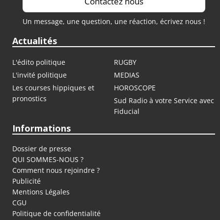
Contactez nous
Un message, une question, une réaction, écrivez nous !
Actualités
L'édito politique
RUGBY
L'invité politique
MEDIAS
Les courses hippiques et
HOROSCOPE
pronostics
Sud Radio à votre Service avec
Fiducial
Informations
Dossier de presse
QUI SOMMES-NOUS ?
Comment nous rejoindre ?
Publicité
Mentions Légales
CGU
Politique de confidentialité