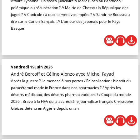
Affaire Lyhanna : un fiasco judiciaire // Marc Bloch au Panthéon :
polémique ou récupération ? // Mairie de Chessy : la République des
juges ? // Canicule : à quoi servent vos impôts ? // Sandrine Rousseau
tire sur le Canon français ! // L'amour des japonais pour le Pays
Basque
Vendredi 19 Juin 2026
André Bercoff et Céline Alonzo
avec Michel Fayad
Après la guerre ? La menace à nos portes / Relocalisation : bientôt du
paracétamol made in France dans nos pharmacies ? / Après les
déserts médicaux, des déserts pharmaceutiques ? / Coupe du monde
2026 : Bravo à la FIFA qui a accrédité le journaliste français Christophe
Gleizes détenu en Algérie depuis un an