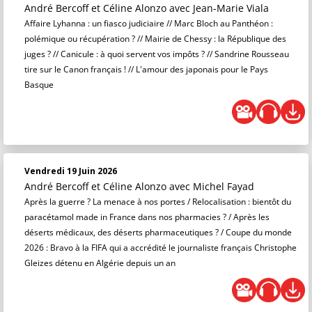
André Bercoff et Céline Alonzo
avec Jean-Marie Viala
Affaire Lyhanna : un fiasco judiciaire // Marc Bloch au Panthéon :
polémique ou récupération ? // Mairie de Chessy : la République des
juges ? // Canicule : à quoi servent vos impôts ? // Sandrine Rousseau
tire sur le Canon français ! // L'amour des japonais pour le Pays
Basque
Vendredi 19 Juin 2026
André Bercoff et Céline Alonzo
avec Michel Fayad
Après la guerre ? La menace à nos portes / Relocalisation : bientôt du
paracétamol made in France dans nos pharmacies ? / Après les
déserts médicaux, des déserts pharmaceutiques ? / Coupe du monde
2026 : Bravo à la FIFA qui a accrédité le journaliste français Christophe
Gleizes détenu en Algérie depuis un an