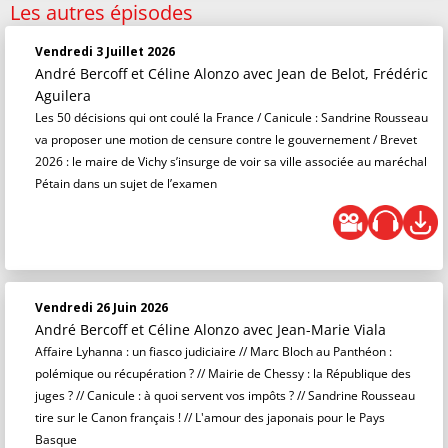
Les autres épisodes
Vendredi 3 Juillet 2026
André Bercoff et Céline Alonzo
avec Jean de Belot, Frédéric
Aguilera
Les 50 décisions qui ont coulé la France / Canicule : Sandrine Rousseau
va proposer une motion de censure contre le gouvernement / Brevet
2026 : le maire de Vichy s’insurge de voir sa ville associée au maréchal
Pétain dans un sujet de l’examen
Vendredi 26 Juin 2026
André Bercoff et Céline Alonzo
avec Jean-Marie Viala
Affaire Lyhanna : un fiasco judiciaire // Marc Bloch au Panthéon :
polémique ou récupération ? // Mairie de Chessy : la République des
juges ? // Canicule : à quoi servent vos impôts ? // Sandrine Rousseau
tire sur le Canon français ! // L'amour des japonais pour le Pays
Basque