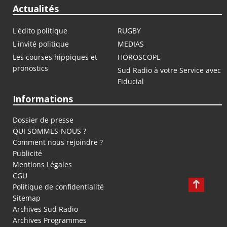
Actualités
L'édito politique
RUGBY
L'invité politique
MEDIAS
Les courses hippiques et
HOROSCOPE
pronostics
Sud Radio à votre Service avec
Fiducial
Informations
Dossier de presse
QUI SOMMES-NOUS ?
Comment nous rejoindre ?
Publicité
Mentions Légales
CGU
Politique de confidentialité
Sitemap
Archives Sud Radio
Archives Programmes