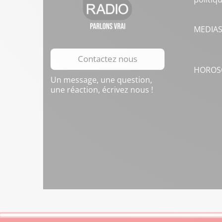
MEDIA
Contactez nous
HOROS
Un message, une question,
une réaction, écrivez nous !