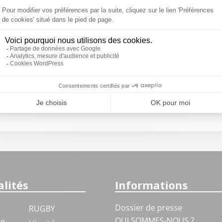
on 2024 / 2025
on 2023 / 2024
 des rendez-vous business
on 2022 / 2023
on 2021 / 2022
lités
Informations
Dossier de presse
RUGBY
QUI SOMMES-NOUS ?
ue