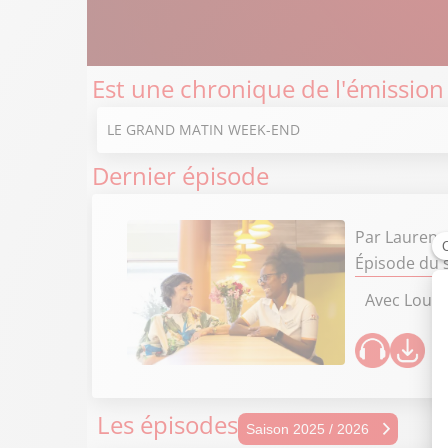
Est une chronique de l'émission
LE GRAND MATIN WEEK-END
Dernier épisode
Par
Laurenc
Épisode du s
Avec Louis
Les épisodes
Sais
Saison 2025 / 2026