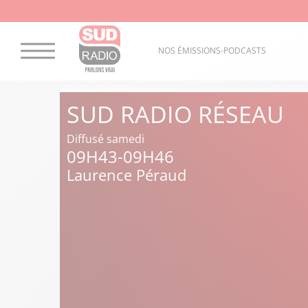
NOS ÉMISSIONS-PODCASTS
SUD RADIO RÉSEAU
Diffusé samedi
09H43-09H46
Laurence Péraud