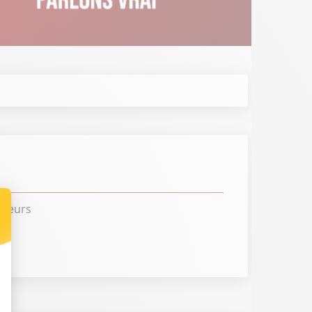
uteurs