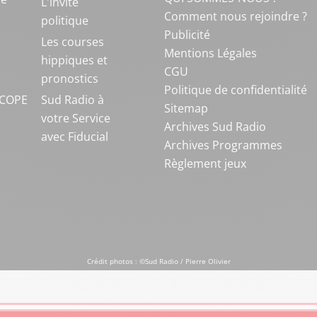
L'invité
Comment nous rejoindre ?
politique
Publicité
S
Les courses
Mentions Légales
hippiques et
CGU
pronostics
Politique de confidentialité
COPE
Sud Radio à
Sitemap
votre Service
Archives Sud Radio
avec Fiducial
Archives Programmes
Règlement jeux
Crédit photos : ©Sud Radio / Pierre Olivier