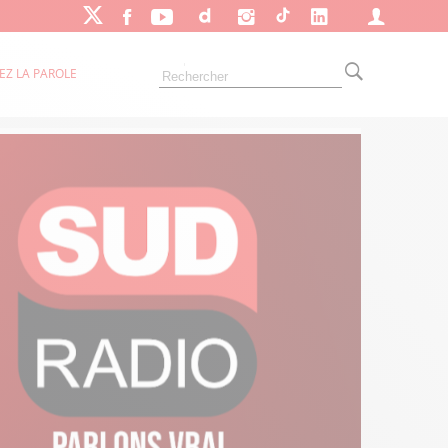
EZ LA PAROLE