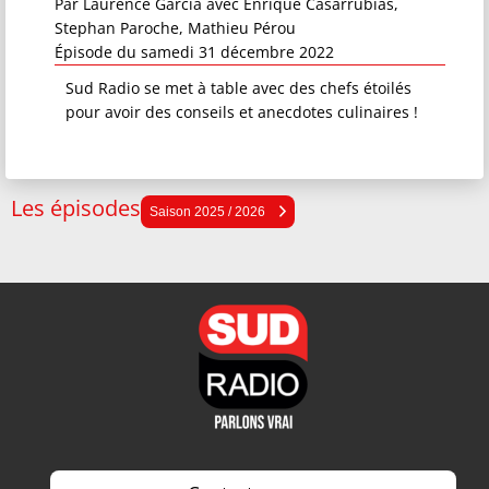
Par
Laurence Garcia
avec Enrique Casarrubias,
Stephan Paroche, Mathieu Pérou
Épisode du samedi 31 décembre 2022
Sud Radio se met à table avec des chefs étoilés
pour avoir des conseils et anecdotes culinaires !
Les épisodes
Saison 2025 / 2026
Saison 2025 / 2026
Saison 2024 / 2025
Saison 2023 / 2024
Saison 2022 / 2023
Saison 2021 / 2022