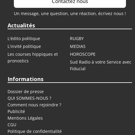
Contactez nous
Un message, une question, une réaction, écrivez nous !
Actualités
L'édito politique
RUGBY
L'invité politique
MEDIAS
Les courses hippiques et
HOROSCOPE
pronostics
Sud Radio à votre Service avec
Fiducial
Informations
Dossier de presse
QUI SOMMES-NOUS ?
Comment nous rejoindre ?
Publicité
Mentions Légales
CGU
Politique de confidentialité