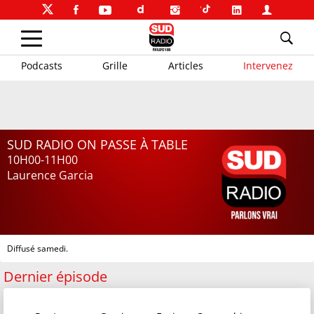
Podcasts
Grille
Articles
Intervenez
SUD RADIO ON PASSE À TABLE
10H00-11H00
Laurence Garcia
Diffusé samedi.
Dernier épisode