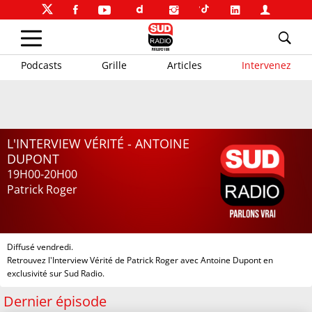
Podcasts
Grille
Articles
Intervenez
L'INTERVIEW VÉRITÉ - ANTOINE
DUPONT
19H00-20H00
Patrick Roger
Diffusé vendredi.
Retrouvez l'Interview Vérité de Patrick Roger avec Antoine Dupont en
exclusivité sur Sud Radio.
Dernier épisode