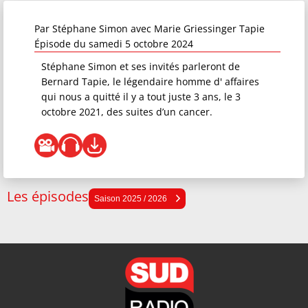
Par
Stéphane Simon
avec Marie Griessinger Tapie
Épisode du samedi 5 octobre 2024
Stéphane Simon et ses invités parleront de
Bernard Tapie, le légendaire homme d' affaires
qui nous a quitté il y a tout juste 3 ans, le 3
octobre 2021, des suites d’un cancer.
Les épisodes
Saison 2025 / 2026
Saison 2025 / 2026
Saison 2024 / 2025
Saison 2023 / 2024
Saison 2022 / 2023
Saison 2021 / 2022