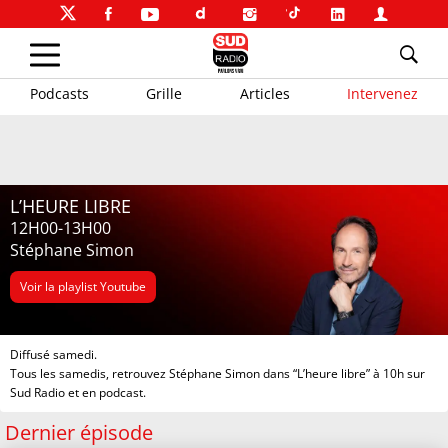
Podcasts
Grille
Articles
Intervenez
L’HEURE LIBRE
12H00-13H00
Stéphane Simon
Voir la playlist Youtube
Diffusé samedi.
Tous les samedis, retrouvez Stéphane Simon dans “L’heure libre” à 10h sur
Sud Radio et en podcast.
Dernier épisode