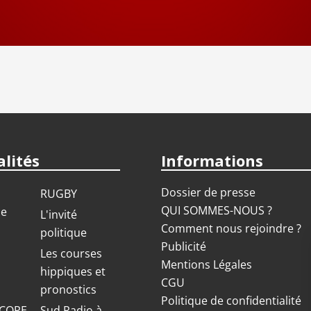
on 2025 / 2026
on 2024 / 2025
on 2023 / 2024
on 2022 / 2023
lités
Informations
on 2021 / 2022
Dossier de presse
RUGBY
QUI SOMMES-NOUS ?
ue
L'invité
Comment nous rejoindre ?
politique
Publicité
S
Les courses
Mentions Légales
hippiques et
CGU
pronostics
Politique de confidentialité
COPE
Sud Radio à