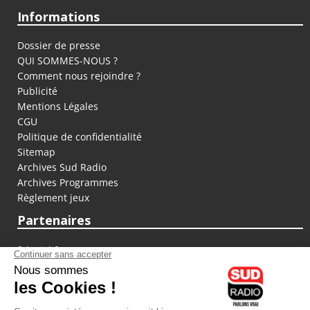
Informations
Dossier de presse
QUI SOMMES-NOUS ?
Comment nous rejoindre ?
Publicité
Mentions Légales
CGU
Politique de confidentialité
Sitemap
Archives Sud Radio
Archives Programmes
Règlement jeux
Partenaires
fiducial.fr
lyoncapitale.fr
olympique-et-lyonnais.com