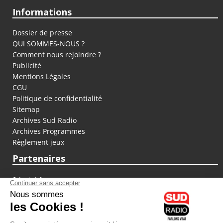
Informations
Dossier de presse
QUI SOMMES-NOUS ?
Comment nous rejoindre ?
Publicité
Mentions Légales
CGU
Politique de confidentialité
Sitemap
Archives Sud Radio
Archives Programmes
Règlement jeux
Partenaires
fiducial.fr
lyoncapitale.fr
olympique-et-lyonnais.com