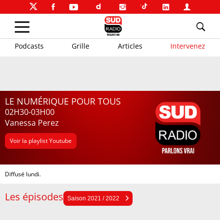
Podcasts
Grille
Articles
Intervenez
LE NUMÉRIQUE POUR TOUS
02H30-03H00
Vanessa Perez
Voir la playlist Youtube
Diffusé lundi.
Les épisodes
Saison 2025 / 2026
Saison 2021 / 2022
Saison 2024 / 2025