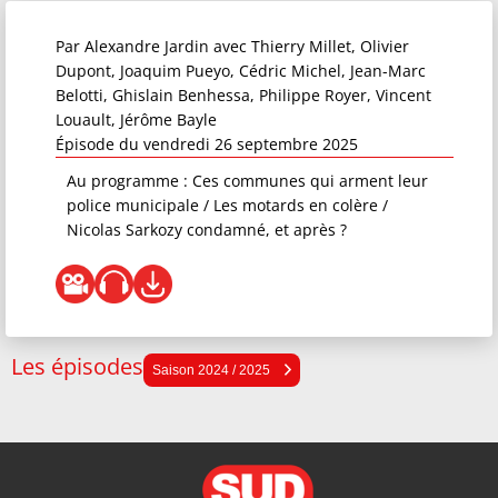
Par
Alexandre Jardin
avec Thierry Millet, Olivier
Dupont, Joaquim Pueyo, Cédric Michel, Jean-Marc
Belotti, Ghislain Benhessa, Philippe Royer, Vincent
Louault, Jérôme Bayle
Épisode du vendredi 26 septembre 2025
Au programme : Ces communes qui arment leur
police municipale / Les motards en colère /
Nicolas Sarkozy condamné, et après ?
Les épisodes
Saison 2025 / 2026
Saison 2024 / 2025
Saison 2024 / 2025
Saison 2023 / 2024
Saison 2022 / 2023