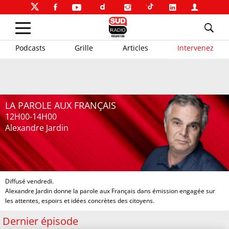
Podcasts
Grille
Articles
Intervenez
LA PAROLE AUX FRANÇAIS
12H00-14H00
Alexandre Jardin
Diffusé vendredi.
Alexandre Jardin donne la parole aux Français dans émission engagée sur
les attentes, espoirs et idées concrètes des citoyens.
Dernier épisode