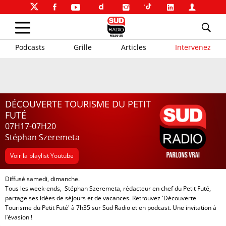
Podcasts
Grille
Articles
Intervenez
DÉCOUVERTE TOURISME DU PETIT
FUTÉ
07H17-07H20
Stéphan Szeremeta
Voir la playlist Youtube
Diffusé samedi, dimanche.
Tous les week-ends, Stéphan Szeremeta, rédacteur en chef du Petit Futé,
partage ses idées de séjours et de vacances. Retrouvez 'Découverte
Tourisme du Petit Futé' à 7h35 sur Sud Radio et en podcast. Une invitation à
l’évasion !