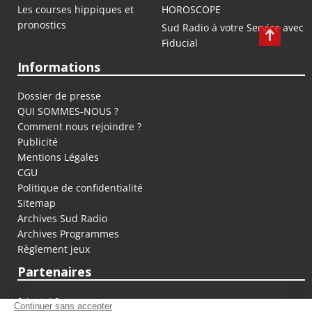
Les courses hippiques et
HOROSCOPE
pronostics
Sud Radio à votre Service avec
Fiducial
Informations
Dossier de presse
QUI SOMMES-NOUS ?
Comment nous rejoindre ?
Publicité
Mentions Légales
CGU
Politique de confidentialité
Sitemap
Archives Sud Radio
Archives Programmes
Règlement jeux
Partenaires
fiducial.fr